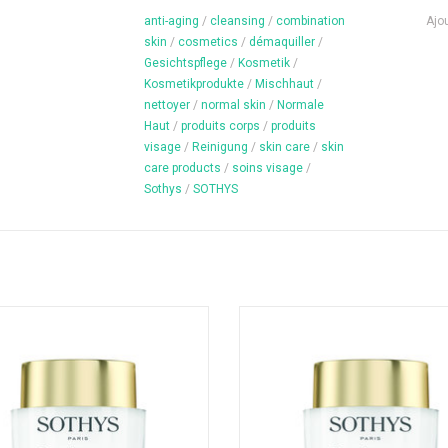
anti-aging
/
cleansing
/
combination
Ajou
skin
/
cosmetics
/
démaquiller
/
Gesichtspflege
/
Kosmetik
/
Kosmetikprodukte
/
Mischhaut
/
nettoyer
/
normal skin
/
Normale
Haut
/
produits corps
/
produits
visage
/
Reinigung
/
skin care
/
skin
care products
/
soins visage
/
Sothys
/
SOTHYS
jeunesse rides - Pour tous types de
Crème jeunesse fermeté - Pour tou
peau
de peau
AJOUTER AU PANIER
AJOUTER AU PANIER