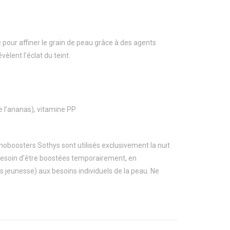
 pour affiner le grain de peau grâce à des agents
évèlent l’éclat du teint.
 l’ananas), vitamine PP
moboosters Sothys sont utilisés exclusivement la nuit
besoin d’être boostées temporairement, en
jeunesse) aux besoins individuels de la peau. Ne