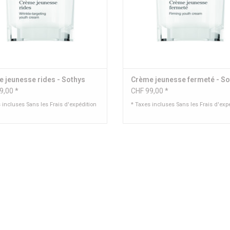
 jeunesse rides - Sothys
Crème je­unesse fer­meté - S
9,00 *
CHF 99,00 *
s incluses Sans les
Frais d'expédition
* Taxes incluses Sans les
Frais d'exp