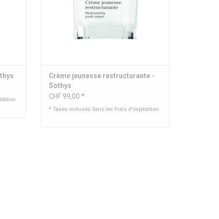
othys
Crème jeunesse restructurante -
Sothys
CHF 99,00 *
édition
* Taxes incluses Sans les
Frais d'expédition