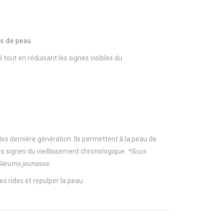
es de peau
té tout en réduisant les signes visibles du
es dernière génération. Ils permettent à la peau de
les signes du vieillissement chronologique.
*Sous
 Sérums jeunesse.
s rides et repulper la peau.