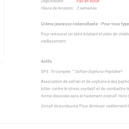
Disponibilité:
Pas en stock
Heure de livraison:
2 semaines
Crème jeunesse redensifiante - Pour tous typ
Pour retrouver un teint éclatant et plein de vitali
vieillissement.
Actifs
ßP3. Tri-complex ™ Safran-Sophora-Peptides*:
Association de safran et de sophora à des peptid
lutter contre le stress oxydatif et de combattre 
forme dissociée dans le traitement intensif. Hors
Extrait de kombucha:
Pour diminuer visiblement le
Bénéfices