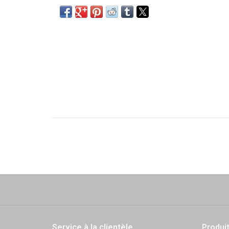
Service à la clientèle
Produi