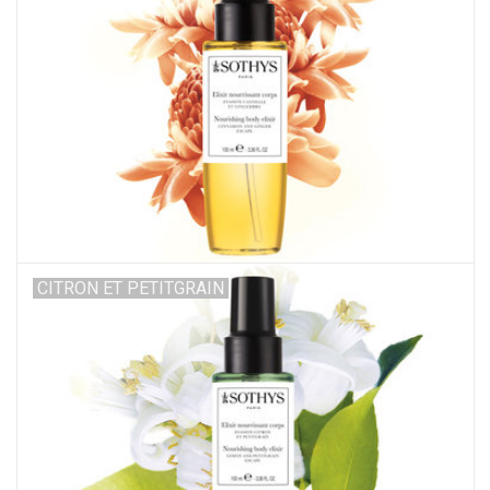
CITRON ET PETITGRAIN