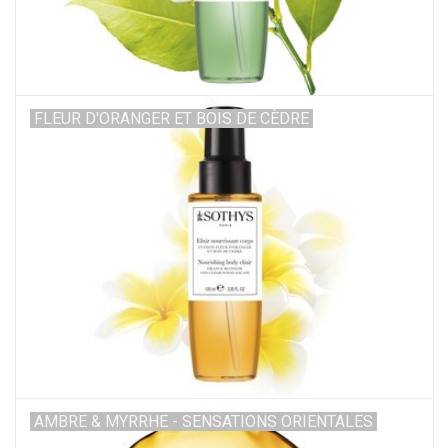
FLEUR D'ORANGER ET BOIS DE CÈDRE
AMBRE & MYRRHE - SENSATIONS ORIENTALES