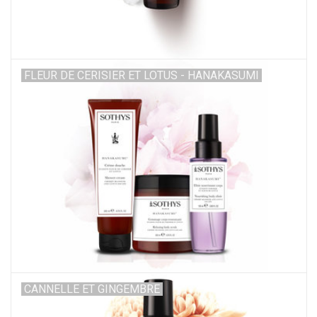
FLEUR DE CERISIER ET LOTUS - HANAKASUMI
CANNELLE ET GINGEMBRE