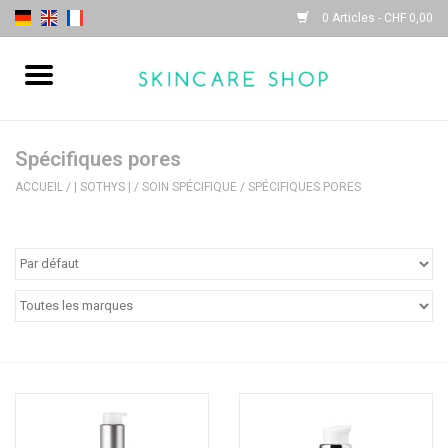
0 Articles - CHF 0,00
Accueil
| Sothys |
Spécifiques pores
ACCUEIL
/
| SOTHYS |
/
SOIN SPÉCIFIQUE
/
SPÉCIFIQUES PORES
| Lydia Daïnow |