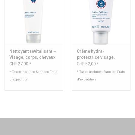
Nettoyant revitalisant –
Crème hydra-
Visage, corps, cheveux
protectrice visage,
teintée SPF15 - Sothys
CHF 27,00 *
CHF 52,00 *
* Taxes incluses Sans les
Frais
* Taxes incluses Sans les
Frais
d'expédition
d'expédition