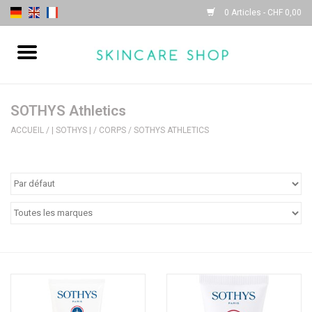
0 Articles - CHF 0,00
Accueil
| Sothys |
SOTHYS Athletics
ACCUEIL
/
| SOTHYS |
/
CORPS
/
SOTHYS ATHLETICS
| Lydia Daïnow |