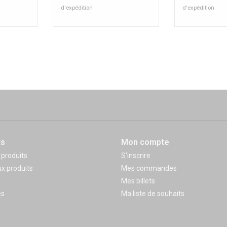
d'expédition
d'expédition
ts
Mon compte
 produits
S'inscrire
x produits
Mes commandes
Mes billets
és
Ma liste de souhaits