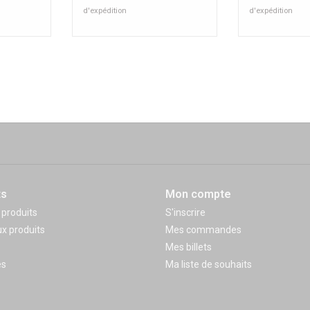
d'expédition
d'expédition
ts
Mon compte
 produits
S'inscrire
x produits
Mes commandes
Mes billets
és
Ma liste de souhaits