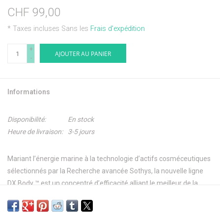
CHF 99,00
* Taxes incluses Sans les
Frais d'expédition
+
AJOUTER AU PANIER
-
Informations
Disponibilité:
En stock
Heure de livraison:
3-5 jours
Mariant l’énergie marine à la technologie d’actifs cosméceutiques
sélectionnés par la Recherche avancée Sothys, la nouvelle ligne
DX Body ™ est un concentré d’efficacité alliant le meilleur de la
science et de la nature.