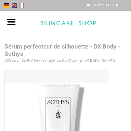
0 Articles - CHF 0,00
Accueil
| Sothys |
Sérum perfecteur de silhouette - DX Body -
Sothys
ACCUEIL
/
SÉRUM PERFECTEUR DE SILHOUETTE - DX BODY - SOTHYS
| Lydia Daïnow |