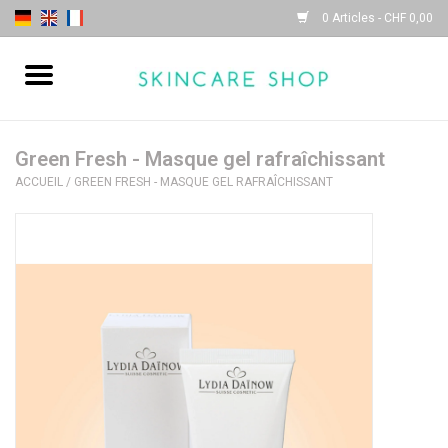
0 Articles - CHF 0,00
Accueil
| Sothys |
Green Fresh - Masque gel rafraîchissant
ACCUEIL
/
GREEN FRESH - MASQUE GEL RAFRAÎCHISSANT
| Lydia Daïnow |