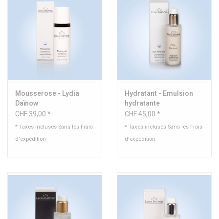
Mousserose - Lydia
Hydratant - Emulsion
Daïnow
hydratante
CHF 39,00 *
CHF 45,00 *
* Taxes incluses Sans les
Frais
* Taxes incluses Sans les
Frais
d'expédition
d'expédition