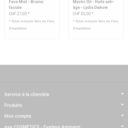
Face Mist - Brume
Mystic Oil - Huile anti-
faciale
âge - Lydia Daïnow
CHF 27,00 *
CHF 55,00 *
* Taxes incluses Sans les
Frais
* Taxes incluses Sans les
Frais
d'expédition
d'expédition
Service à la clientèle
Produits
Mon compte
eve COSMETICS - Evelyne Ammann