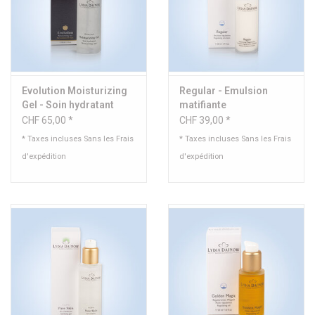
Evolution Moisturizing
Regular - Emulsion
Gel - Soin hydratant
matifiante
CHF 65,00 *
CHF 39,00 *
* Taxes incluses Sans les
Frais
* Taxes incluses Sans les
Frais
d'expédition
d'expédition