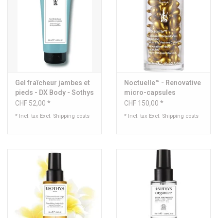
Gel fraîcheur jambes et
Noctuelle™ - Renovative
pieds - DX Body - Sothys
micro-capsules
CHF 52,00 *
CHF 150,00 *
* Incl. tax Excl.
Shipping costs
* Incl. tax Excl.
Shipping costs