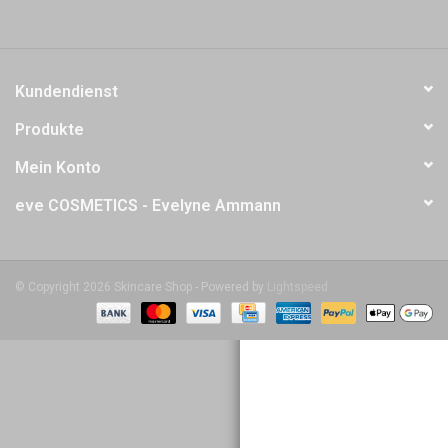
Kundendienst
Produkte
Mein Konto
eve COSMETICS - Evelyne Ammann
© Copyright 2026 Skincare Shop - Powered by
Lightspeed