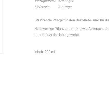
Verfügbarkeit:
Auf Lager
Lieferzeit:
2-3 Tage
Straffende Pflege für den Dekolleté- und Büst
Hochwertige Pflanzenextrakte wie Ackerschacht
unterstützt das Hautgewebe.
Inhalt: 200 ml