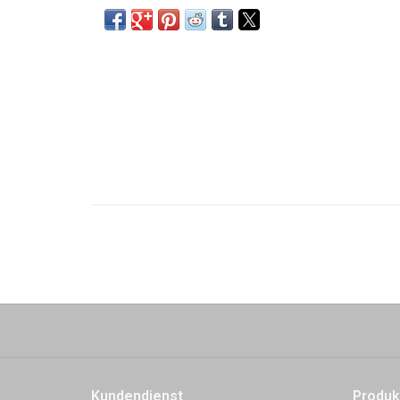
Kundendienst
Produk