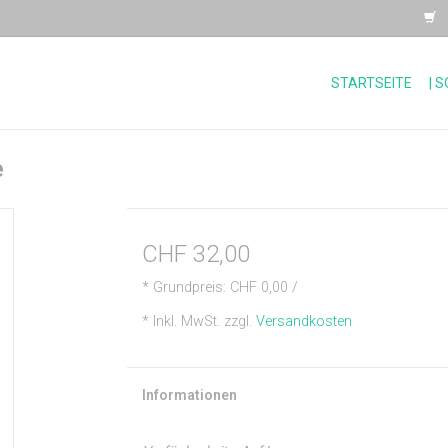
STARTSEITE
| 
e
CHF 32,00
* Grundpreis: CHF 0,00 /
* Inkl. MwSt. zzgl.
Versandkosten
Informationen