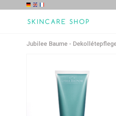
Jubilee Baume - Dekollétepfleg