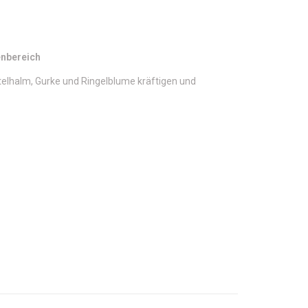
enbereich
elhalm, Gurke und Ringelblume kräftigen und