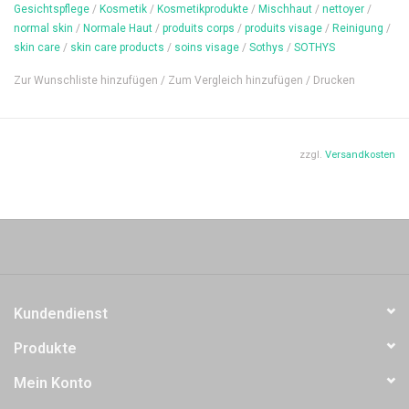
Gesichtspflege
/
Kosmetik
/
Kosmetikprodukte
/
Mischhaut
/
nettoyer
/
normal skin
/
Normale Haut
/
produits corps
/
produits visage
/
Reinigung
/
skin care
/
skin care products
/
soins visage
/
Sothys
/
SOTHYS
Zur Wunschliste hinzufügen
/
Zum Vergleich hinzufügen
/
Drucken
zzgl.
Versandkosten
Kundendienst
Produkte
Mein Konto