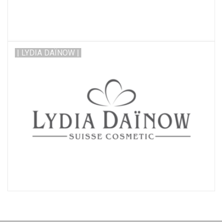
| LYDIA DAÏNOW |